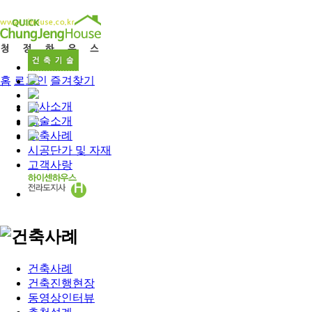
홈
로그인
즐겨찾기
회사소개
기술소개
건축사례
시공단가 및 자재
고객사랑
건축사례
건축진행현장
동영상인터뷰