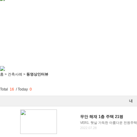
홈 > 건축사례 >
동영상인터뷰
Total
16
/
Today
0
내
무안 해재 1층 주택 21평
VER1. 햇살 가득한 아룸다운 전원주택 V
2022.07.28