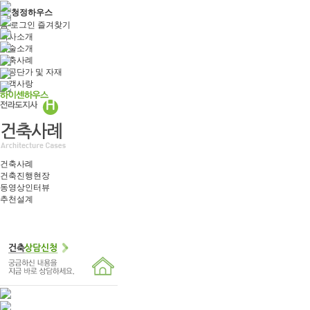
홈
로그인
즐겨찾기
회사소개
기술소개
건축사례
시공단가 및 자재
고객사랑
건축사례
건축진행현장
동영상인터뷰
추천설계