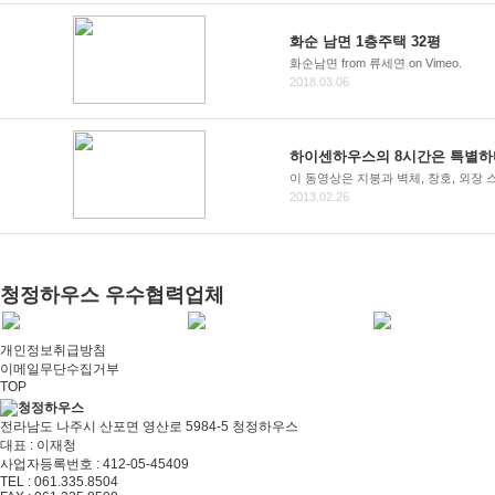
화순 남면 1층주택 32평
화순남면 from 류세연 on Vimeo.
2018.03.06
하이센하우스의 8시간은 특별하
이 동영상은 지붕과 벽체, 창호, 외장 
2013.02.26
청정하우스
우수협력업체
개인정보취급방침
이메일무단수집거부
TOP
전라남도 나주시 산포면 영산로 5984-5 청정하우스
대표 : 이재청
사업자등록번호 : 412-05-45409
TEL : 061.335.8504