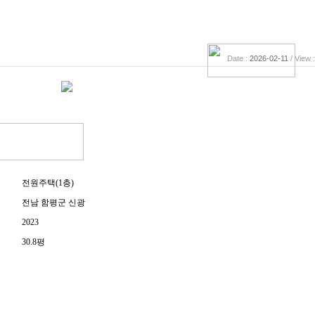
Date :
2026-02-11
/ View 
전원주택(1층)
전남 함평군 신광
2023
30.8평