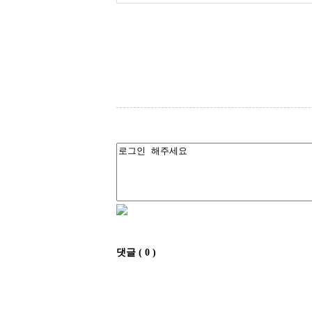
댓글
(
0
)