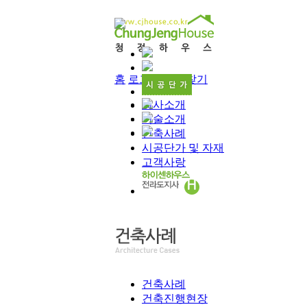
홈
로그인
즐겨찾기
회사소개
기술소개
건축사례
시공단가 및 자재
고객사랑
건축사례
건축진행현장